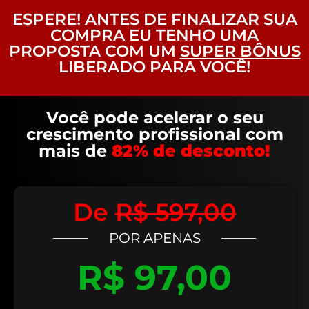
ESPERE! ANTES DE FINALIZAR SUA
COMPRA EU TENHO UMA
PROPOSTA COM UM
SUPER BÔNUS
LIBERADO PARA VOCÊ!
Você pode acelerar o seu
crescimento profissional com
mais de
82% de desconto!
De
R$ 597,00
POR APENAS
R$ 97,00